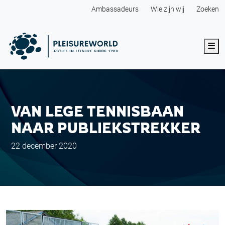
Ambassadeurs
Wie zijn wij
Zoeken
Me
VAN LEGE TENNISBAAN
NAAR PUBLIEKSTREKKER
22 december 2020