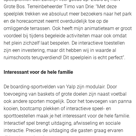
Grote Bos. Terreinbeheerder Timo van Drie: “Met deze
speelplek trekken we absoluut meer bezoekers naar het park
en de horecaomzet neemt overduidelijk toe op de
omliggende terrassen. Ook heeft mijn animatieteam er groot
voordeel bij tijdens begeleide activiteiten maar ook omdat
het plein zichzelf laat bespelen. De interactieve toestellen
zijn een investering, maar dit hebben wij in waarde al
ruimschoots terugverdiend! Dit speelplein is echt perfect”.
Interessant voor de hele familie
De boarding-sportvelden van Yalp zijn modulair. Door
toevoeging van baskets of grote doelen zijn naast voetbal
ook andere sporten mogelijk. Door het toevoegen van panna
kooien, bootcamp plekken of interactieve speel- en
sporttoestellen maak je het interessant voor de hele familie.
Interactief spel brengt uitdaging, afwisseling en sociale
interactie. Precies de uitdaging die gasten graag ervaren