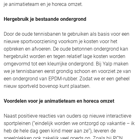
je animatieteam en je horeca omzet.
Hergebruik je bestaande ondergrond
Door de oude tennisbanen te gebruiken als basis voor een
nieuwe sportvoorziening voorkom je kosten voor het
opbreken en afvoeren. De oude betonnen ondergrond kan
hergebruikt worden en tegen relatief lage kosten worden
omgevormd tot een kleurrijke ondergrond. Bij Yalp maken
we je tennisbanen eerst grondig schoon en voorziet ze van
een ondergrond van EPDM-rubber. Zodat we er een geheel
nieuw sportveld bovenop kunt plaatsen.
Voordelen voor je animatieteam en horeca omzet
Naast positieve reacties van ouders op nieuwe interactieve
sportpleinen (“eindelijk worden we ontzorgd op vakantie – ik
heb de hele dag geen kind meer aan ze”), leveren de
speelplekken ook zakelijk veel goeds op. Zoals bij RCN