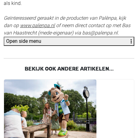
als kind.
Geïnteresseerd geraakt in de producten van Palènpa, kijk
dan op
www.palenpa.nl
of neem direct contact op met Bas
van Haastrecht (mede-eigenaar) via bas@palenpa.nl.
Open side menu
BEKIJK OOK ANDERE ARTIKELEN...