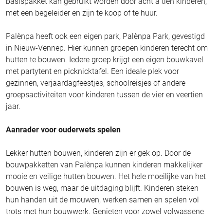
basispakket kan gebruikt worden door acht à tien kinderen,
met een begeleider en zijn te koop of te huur.
Palènpa heeft ook een eigen park, Palènpa Park, gevestigd
in Nieuw-Vennep. Hier kunnen groepen kinderen terecht om
hutten te bouwen. Iedere groep krijgt een eigen bouwkavel
met partytent en picknicktafel. Een ideale plek voor
gezinnen, verjaardagfeestjes, schoolreisjes of andere
groepsactiviteiten voor kinderen tussen de vier en veertien
jaar.
Aanrader voor ouderwets spelen
Lekker hutten bouwen, kinderen zijn er gek op. Door de
bouwpakketten van Palènpa kunnen kinderen makkelijker
mooie en veilige hutten bouwen. Het hele moeilijke van het
bouwen is weg, maar de uitdaging blijft. Kinderen steken
hun handen uit de mouwen, werken samen en spelen vol
trots met hun bouwwerk. Genieten voor zowel volwassene