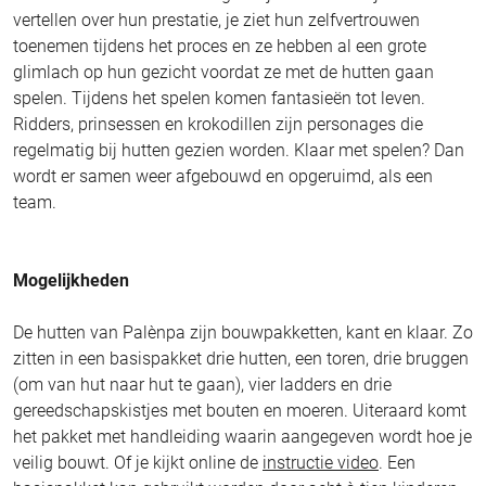
vertellen over hun prestatie, je ziet hun zelfvertrouwen
toenemen tijdens het proces en ze hebben al een grote
glimlach op hun gezicht voordat ze met de hutten gaan
spelen. Tijdens het spelen komen fantasieën tot leven.
Ridders, prinsessen en krokodillen zijn personages die
regelmatig bij hutten gezien worden. Klaar met spelen? Dan
wordt er samen weer afgebouwd en opgeruimd, als een
team.
Mogelijkheden
De hutten van Palènpa zijn bouwpakketten, kant en klaar. Zo
zitten in een basispakket drie hutten, een toren, drie bruggen
(om van hut naar hut te gaan), vier ladders en drie
gereedschapskistjes met bouten en moeren. Uiteraard komt
het pakket met handleiding waarin aangegeven wordt hoe je
veilig bouwt. Of je kijkt online de
instructie video
. Een