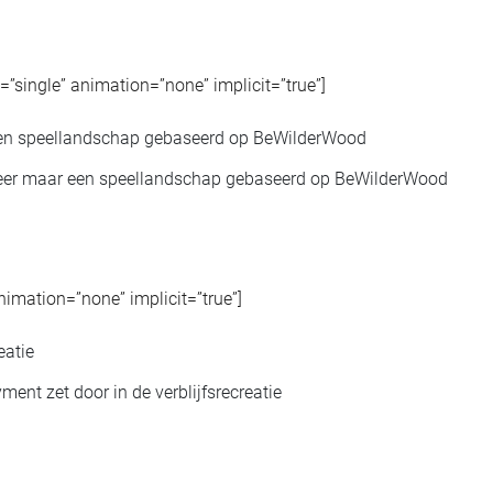
pe=”single” animation=”none” implicit=”true”]
meer maar een speellandschap gebaseerd op BeWilderWood
animation=”none” implicit=”true”]
ent zet door in de verblijfsrecreatie