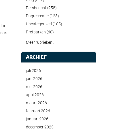
Persbericht
(258)
Dagrecreatie
(123)
Uncategorized
(105)
l in
Pretparken
(60)
s is
Meer rubrieken..
ARCHIEF
juli 2026
juni 2026
mei 2026
april 2026
maart 2026
februari 2026
januari 2026
december 2025