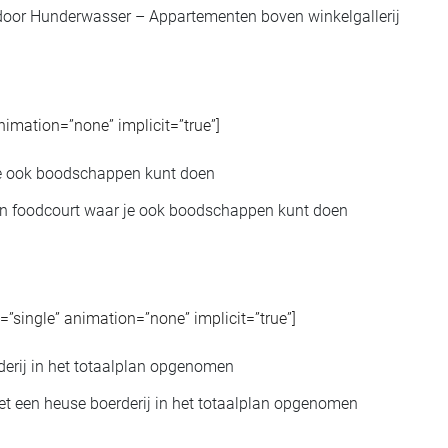
 door Hunderwasser – Appartementen boven winkelgallerij
animation=”none” implicit=”true”]
n foodcourt waar je ook boodschappen kunt doen
pe=”single” animation=”none” implicit=”true”]
et een heuse boerderij in het totaalplan opgenomen