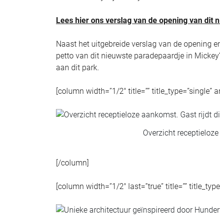
Lees hier ons verslag van de opening van dit 
Naast het uitgebreide verslag van de opening 
petto van dit nieuwste paradepaardje in Mickey’s
aan dit park.
[column width=”1/2″ title=”” title_type=”single” 
Overzicht receptieloze
[/column]
[column width=”1/2″ last=”true” title=”” title_ty