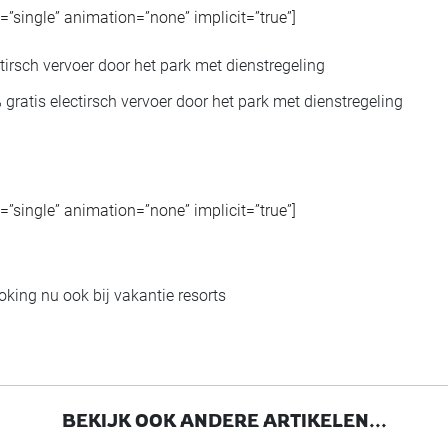
pe=”single” animation=”none” implicit=”true”]
ratis electirsch vervoer door het park met dienstregeling
pe=”single” animation=”none” implicit=”true”]
oking nu ook bij vakantie resorts
BEKIJK OOK ANDERE ARTIKELEN...