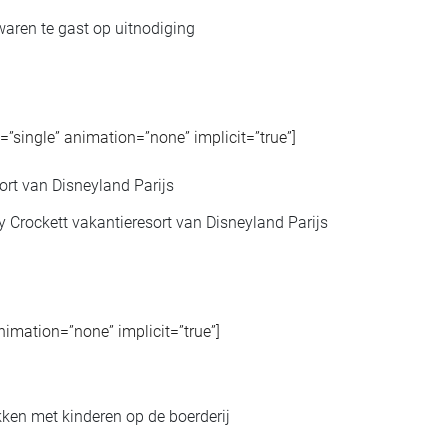
waren te gast op uitnodiging
pe=”single” animation=”none” implicit=”true”]
 Crockett vakantieresort van Disneyland Parijs
animation=”none” implicit=”true”]
ken met kinderen op de boerderij