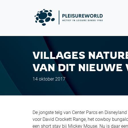
VILLAGES NATUR
VAN DIT NIEUWE
14 oktober 2017
De jongste telg van Center Parcs en Disneyland 
voor David Crockett Range, het cowboy bungalow
een short stay bij Mickey Mouse. Nu is daar e