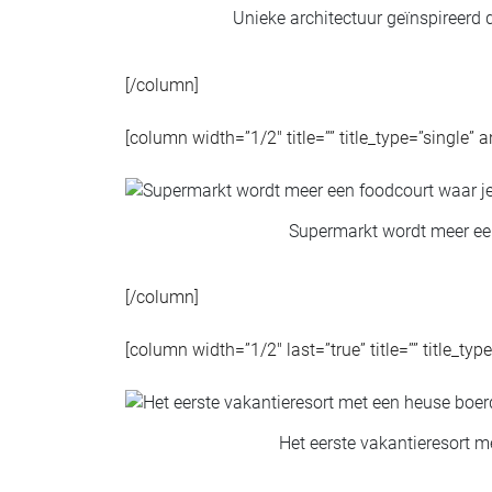
Unieke architectuur geïnspireerd
[/column]
[column width=”1/2″ title=”” title_type=”single” 
Supermarkt wordt meer ee
[/column]
[column width=”1/2″ last=”true” title=”” title_ty
Het eerste vakantieresort m