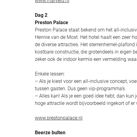
www.marveld.nl
Dag 2
Preston Palace
Preston Palace staat bekend om het all-inclusive
Hennie van de Most. Het hotel haalt een zeer 
de diverse attracties. Het sterrenhemel-plafond 
kostbare constructie, die grotendeels in eigen
zeker ook de indoor kermis een vermelding waa
Enkele lessen:
– Als je kiest voor een all-inclusive concept, v
tussen gasten. Dus geen vip-programma’s.
– Alles kan! Als je een goed idee hebt, dan kun 
hoge attractie wordt bijvoorbeeld ingekort of er 
www.prestonpalace.nl
Beerze bulten