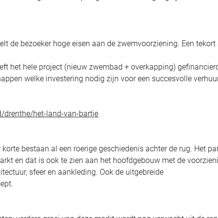
telt de bezoeker hoge eisen aan de zwemvoorziening. Een tekort
eft het hele project (nieuw zwembad + overkapping) gefinancier
nappen welke investering nodig zijn voor een succesvolle verhuu
/drenthe/het-land-van-bartje
korte bestaan al een roerige geschiedenis achter de rug. Het pa
arkt en dat is ook te zien aan het hoofdgebouw met de voorzien
itectuur, sfeer en aankleding. Ook de uitgebreide
ept.