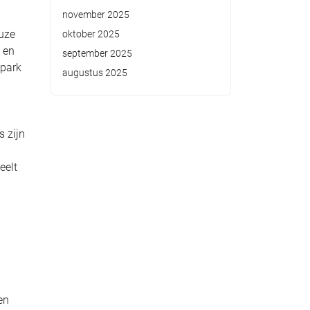
november 2025
euze
oktober 2025
 en
september 2025
epark
augustus 2025
s zijn
eelt
en