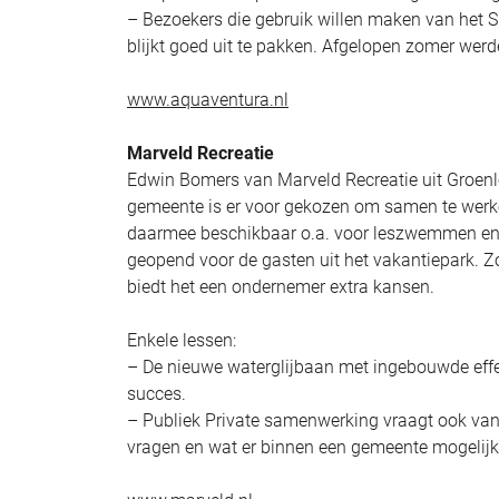
– Bezoekers die gebruik willen maken van het S
blijkt goed uit te pakken. Afgelopen zomer wer
www.aquaventura.nl
Marveld Recreatie
Edwin Bomers van Marveld Recreatie uit Groenlo 
gemeente is er voor gekozen om samen te werken
daarmee beschikbaar o.a. voor leszwemmen en ve
geopend voor de gasten uit het vakantiepark. 
biedt het een ondernemer extra kansen.
Enkele lessen:
– De nieuwe waterglijbaan met ingebouwde effec
succes.
– Publiek Private samenwerking vraagt ook van
vragen en wat er binnen een gemeente mogelijk 