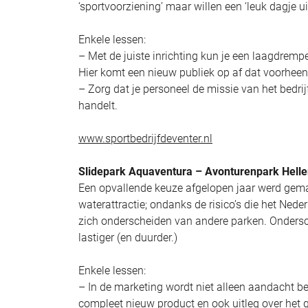
‘sportvoorziening’ maar willen een ‘leuk dagje ui
Enkele lessen:
– Met de juiste inrichting kun je een laagdre
Hier komt een nieuw publiek op af dat voorheen
– Zorg dat je personeel de missie van het bedrij
handelt.
www.sportbedrijfdeventer.nl
Slidepark Aquaventura – Avonturenpark Hell
Een opvallende keuze afgelopen jaar werd gema
waterattractie; ondanks de risico’s die het Ned
zich onderscheiden van andere parken. Ondersch
lastiger (en duurder.)
Enkele lessen:
– In de marketing wordt niet alleen aandacht be
compleet nieuw product en ook uitleg over het 