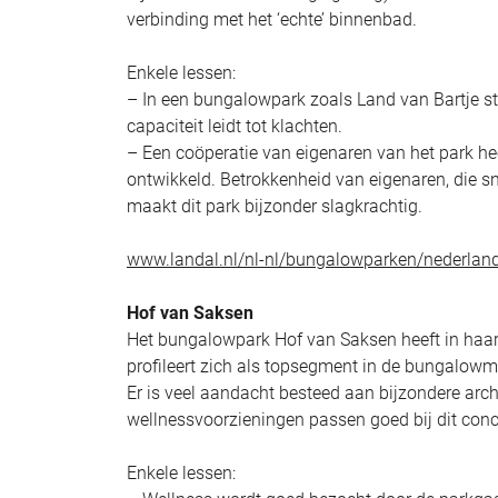
verbinding met het ‘echte’ binnenbad.
Enkele lessen:
– In een bungalowpark zoals Land van Bartje s
capaciteit leidt tot klachten.
– Een coöperatie van eigenaren van het park he
ontwikkeld. Betrokkenheid van eigenaren, die s
maakt dit park bijzonder slagkrachtig.
www.landal.nl/nl-nl/bungalowparken/nederland
Hof van Saksen
Het bungalowpark Hof van Saksen heeft in haar 
profileert zich als topsegment in de bungalowm
Er is veel aandacht besteed aan bijzondere arch
wellnessvoorzieningen passen goed bij dit conc
Enkele lessen: