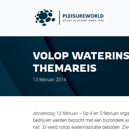
VOLOP WATERINS
THEMAREIS
13 februari 2014
donderdag 13 februari
– Op 4 en 5 februari org
bedrijven werden bezocht met een bijzondere a
nat’. Er werd volop waterinspiratie geboden. Zwe