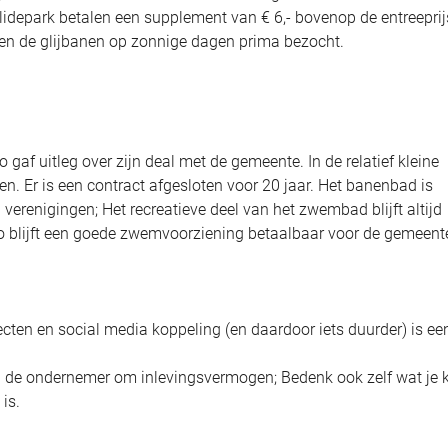
lidepark betalen een supplement van € 6,- bovenop de entreeprij
den de glijbanen op zonnige dagen prima bezocht.
gaf uitleg over zijn deal met de gemeente. In de relatief kleine
. Er is een contract afgesloten voor 20 jaar. Het banenbad is
renigingen; Het recreatieve deel van het zwembad blijft altijd
Zo blijft een goede zwemvoorziening betaalbaar voor de gemeent
ten en social media koppeling (en daardoor iets duurder) is ee
 de ondernemer om inlevingsvermogen; Bedenk ook zelf wat je 
is.