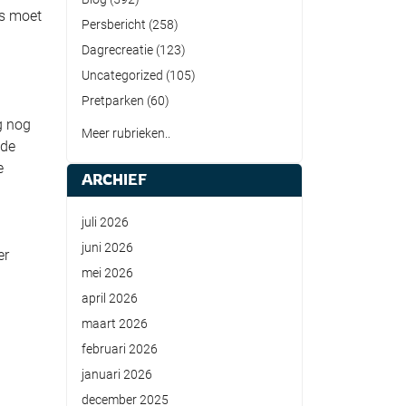
s moet
Persbericht
(258)
Dagrecreatie
(123)
Uncategorized
(105)
Pretparken
(60)
g nog
Meer rubrieken..
 de
e
ARCHIEF
juli 2026
juni 2026
er
mei 2026
april 2026
maart 2026
februari 2026
januari 2026
december 2025