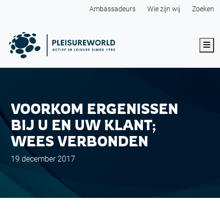
Ambassadeurs
Wie zijn wij
Zoeken
Me
VOORKOM ERGENISSEN
BIJ U EN UW KLANT;
WEES VERBONDEN
19 december 2017