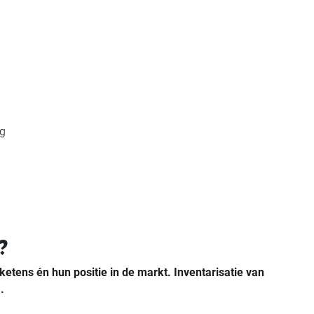
ng
?
ketens én hun positie in de markt. Inventarisatie van
.