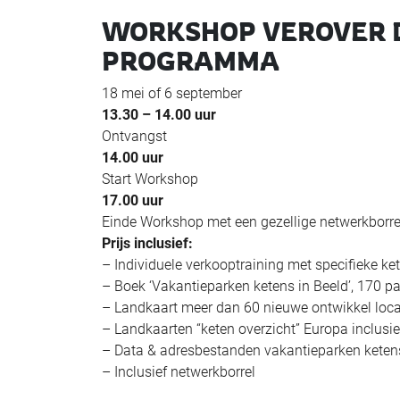
WORKSHOP VEROVER D
PROGRAMMA
18 mei of 6 september
13.30 – 14.00 uur
Ontvangst
14.00 uur
Start Workshop
17.00 uur
Einde Workshop met een gezellige netwerkborrel
Prijs inclusief:
– Individuele verkooptraining met specifieke k
– Boek ‘Vakantieparken ketens in Beeld’, 170 pa
– Landkaart meer dan 60 nieuwe ontwikkel locat
– Landkaarten “keten overzicht” Europa inclusi
– Data & adresbestanden vakantieparken keten
– Inclusief netwerkborrel