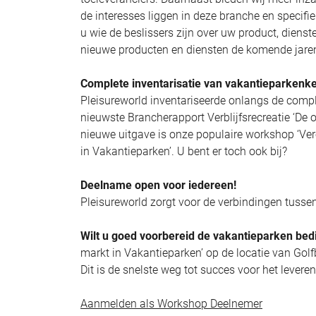
de interesses liggen in deze branche en specifi
u wie de beslissers zijn over uw product, dienst
nieuwe producten en diensten de komende jaren
Complete inventarisatie van vakantieparkenk
Pleisureworld inventariseerde onlangs de comp
nieuwste Brancherapport Verblijfsrecreatie ‘De 
nieuwe uitgave is onze populaire workshop ‘Ver
in Vakantieparken’. U bent er toch ook bij?
Deelname open voor iedereen!
Pleisureworld zorgt voor de verbindingen tusse
Wilt u goed voorbereid de vakantieparken be
markt in Vakantieparken’ op de locatie van Gol
Dit is de snelste weg tot succes voor het levere
Aanmelden als Workshop Deelnemer