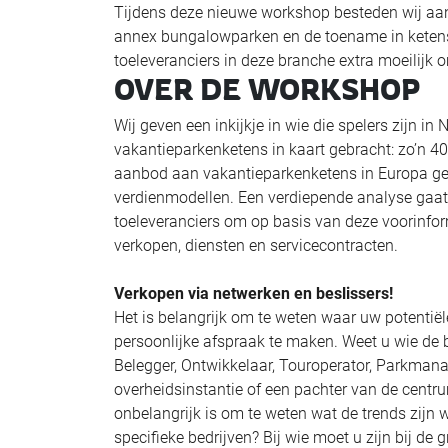
Tijdens deze nieuwe workshop besteden wij aan
annex bungalowparken en de toename in ketens
toeleveranciers in deze branche extra moeilijk o
OVER DE WORKSHOP
Wij geven een inkijkje in wie die spelers zijn i
vakantieparkenketens in kaart gebracht: zo’n 40
aanbod aan vakantieparkenketens in Europa gee
verdienmodellen. Een verdiepende analyse gaat i
toeleveranciers om op basis van deze voorinform
verkopen, diensten en servicecontracten.
Verkopen via netwerken en beslissers!
Het is belangrijk om te weten waar uw potentiël
persoonlijke afspraak te maken. Weet u wie de 
Belegger, Ontwikkelaar, Touroperator, Parkmanag
overheidsinstantie of een pachter van de centru
onbelangrijk is om te weten wat de trends zijn 
specifieke bedrijven? Bij wie moet u zijn bij de 