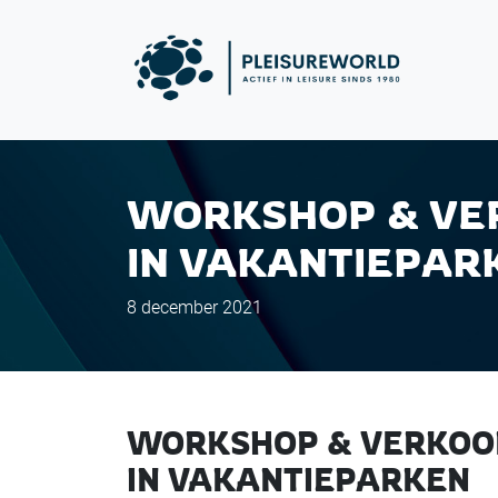
WORKSHOP & VER
IN VAKANTIEPAR
8 december 2021
WORKSHOP & VERKOOP
IN VAKANTIEPARKEN