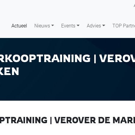
Actueel
Nieuws
Events
Advies
TOP Partn
KOOPTRAINING | VERO
KEN
TRAINING | VEROVER DE MAR