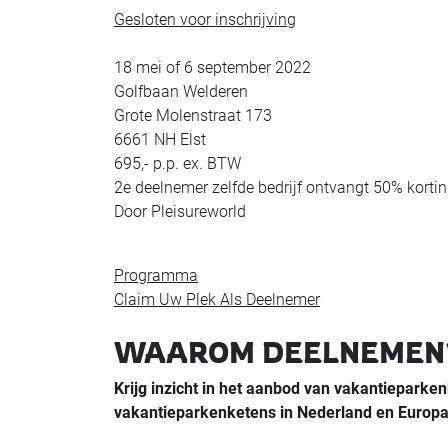
Gesloten voor inschrijving
18 mei of 6 september 2022
Golfbaan Welderen
Grote Molenstraat 173
6661 NH Elst
695,- p.p. ex. BTW
2e deelnemer zelfde bedrijf ontvangt 50% korti
Door Pleisureworld
Programma
Claim Uw Plek Als Deelnemer
WAAROM DEELNEMEN
Krijg inzicht in het aanbod van vakantieparken
vakantieparkenketens in Nederland en Europa