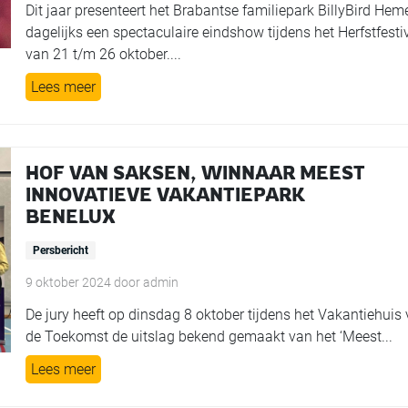
Dit jaar presenteert het Brabantse familiepark BillyBird Heme
dagelijks een spectaculaire eindshow tijdens het Herfstfesti
van 21 t/m 26 oktober....
Lees meer
HOF VAN SAKSEN, WINNAAR MEEST
INNOVATIEVE VAKANTIEPARK
BENELUX
Persbericht
9 oktober 2024
door
admin
De jury heeft op dinsdag 8 oktober tijdens het Vakantiehuis
de Toekomst de uitslag bekend gemaakt van het ‘Meest...
Lees meer