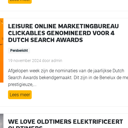
LEISURE ONLINE MARKETINGBUREAU
CLICKABLES GENOMINEERD VOOR 4
DUTCH SEARCH AWARDS
Persbericht
19 november 2024
door
admin
Afgelopen week zijn de nominaties van de jaarlijkse Dutch
Search Awards bekendgemaakt. Dit zijn in de Benelux de m
prestigieuze,...
Lees meer
WE LOVE OLDTIMERS ELEKTRIFICEERT