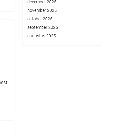
december 2025
november 2025
oktober 2025
september 2025
augustus 2025
eest