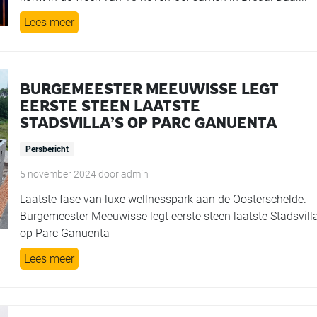
Lees meer
BURGEMEESTER MEEUWISSE LEGT
EERSTE STEEN LAATSTE
STADSVILLA’S OP PARC GANUENTA
Persbericht
5 november 2024
door
admin
Laatste fase van luxe wellnesspark aan de Oosterschelde.
Burgemeester Meeuwisse legt eerste steen laatste Stadsvilla
op Parc Ganuenta
Lees meer