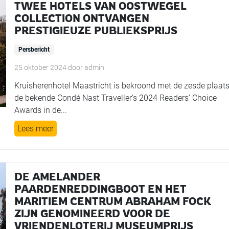
TWEE HOTELS VAN OOSTWEGEL
COLLECTION ONTVANGEN
PRESTIGIEUZE PUBLIEKSPRIJS
Persbericht
25 oktober 2024
door
admin
Kruisherenhotel Maastricht is bekroond met de zesde plaats
de bekende Condé Nast Traveller’s 2024 Readers’ Choice
Awards in de...
Lees meer
DE AMELANDER
PAARDENREDDINGBOOT EN HET
MARITIEM CENTRUM ABRAHAM FOCK
ZIJN GENOMINEERD VOOR DE
VRIENDENLOTERIJ MUSEUMPRIJS