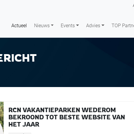
Actueel
Nieuws
Events
Advies
TOP Partn
ERICHT
RCN VAKANTIEPARKEN WEDEROM
BEKROOND TOT BESTE WEBSITE VAN
HET JAAR