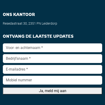
ONS KANTOOR
Resedastraat 30, 2351 PN Leiderdorp
ONTVANG DE LAATSTE UPDATES
Ja, meld mij aan
A