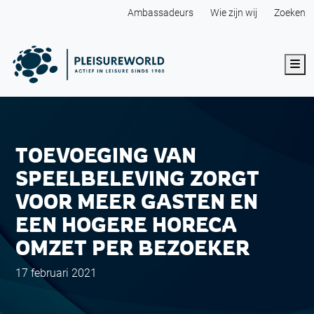
Ambassadeurs
Wie zijn wij
Zoeken
Me
TOEVOEGING VAN
SPEELBELEVING ZORGT
VOOR MEER GASTEN EN
EEN HOGERE HORECA
OMZET PER BEZOEKER
17 februari 2021