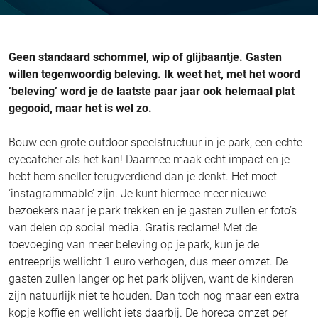
Geen standaard schommel, wip of glijbaantje. Gasten
willen tegenwoordig beleving. Ik weet het, met het woord
‘beleving’ word je de laatste paar jaar ook helemaal plat
gegooid, maar het is wel zo.
Bouw een grote outdoor speelstructuur in je park, een echte
eyecatcher als het kan! Daarmee maak echt impact en je
hebt hem sneller terugverdiend dan je denkt. Het moet
‘instagrammable’ zijn. Je kunt hiermee meer nieuwe
bezoekers naar je park trekken en je gasten zullen er foto’s
van delen op social media. Gratis reclame! Met de
toevoeging van meer beleving op je park, kun je de
entreeprijs wellicht 1 euro verhogen, dus meer omzet. De
gasten zullen langer op het park blijven, want de kinderen
zijn natuurlijk niet te houden. Dan toch nog maar een extra
kopje koffie en wellicht iets daarbij. De horeca omzet per