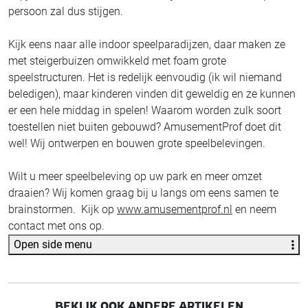
persoon zal dus stijgen.
Kijk eens naar alle indoor speelparadijzen, daar maken ze
met steigerbuizen omwikkeld met foam grote
speelstructuren. Het is redelijk eenvoudig (ik wil niemand
beledigen), maar kinderen vinden dit geweldig en ze kunnen
er een hele middag in spelen! Waarom worden zulk soort
toestellen niet buiten gebouwd? AmusementProf doet dit
wel! Wij ontwerpen en bouwen grote speelbelevingen.
Wilt u meer speelbeleving op uw park en meer omzet
draaien? Wij komen graag bij u langs om eens samen te
brainstormen. Kijk op
www.amusementprof.nl
en neem
contact met ons op.
Open side menu
BEKIJK OOK ANDERE ARTIKELEN...