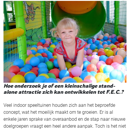
Hoe onderzoek je of een kleinschalige stand-
alone attractie zich kan ontwikkelen tot F.E.C.?
Veel indoor speeltuinen houden zich aan het beproefde
concept, wat het moeilijk maakt om te groeien. Er is al
enkele jaren sprake van overaanbod en de stap naar nieuwe
doelgroepen vraagt een heel andere aanpak. Toch is het niet