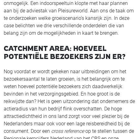
onmogelijk. Een indoorspeeltuin klopte met haar plannen
aan bij de adviestak van Pleisureworld. Aan ons de taak om
te onderzoeken welke groeiscenario’s kansrijk zijn. In deze
case belichten we drie verschillende onderdelen die van
belang zijn om de mogelijkheden in kaart te brengen.
CATCHMENT AREA: HOEVEEL
POTENTIËLE BEZOEKERS ZIJN ER?
Nog voordat er wordt gekeken naar uitbreidingen om het
bezoekersaantal te laten groeien, is het belangrijk om te
weten hoeveel potentiële bezoekers zich daadwerkelijk
bevinden in het verzorgingsgebied. En hoe groot is de
reikwijdte dan? Het is geen uitzondering dat ondernemers de
actieradius van hun bedrijf flink overschatten. De hoge
attractiedichtheid in ons land zorgt voor veel plezier bij de
Nederlanders maar ook voor een lage reisbereidheid bij de
consument. Door een
cross reference
op te stellen tussen de
Regionale kerncijfers Nederland van het CBS en onze