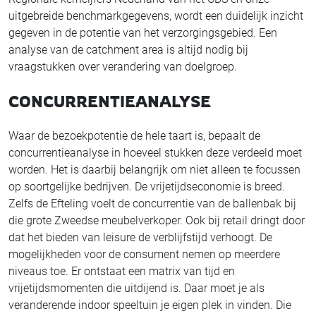
uitgebreide benchmarkgegevens, wordt een duidelijk inzicht
gegeven in de potentie van het verzorgingsgebied. Een
analyse van de catchment area is altijd nodig bij
vraagstukken over verandering van doelgroep.
CONCURRENTIEANALYSE
Waar de bezoekpotentie de hele taart is, bepaalt de
concurrentieanalyse in hoeveel stukken deze verdeeld moet
worden. Het is daarbij belangrijk om niet alleen te focussen
op soortgelijke bedrijven. De vrijetijdseconomie is breed.
Zelfs de Efteling voelt de concurrentie van de ballenbak bij
die grote Zweedse meubelverkoper. Ook bij retail dringt door
dat het bieden van leisure de verblijfstijd verhoogt. De
mogelijkheden voor de consument nemen op meerdere
niveaus toe. Er ontstaat een matrix van tijd en
vrijetijdsmomenten die uitdijend is. Daar moet je als
veranderende indoor speeltuin je eigen plek in vinden. Die