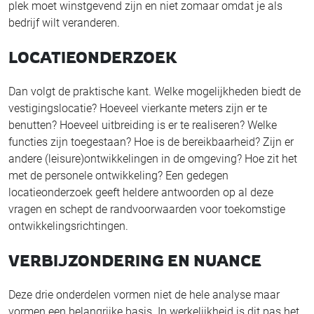
plek moet winstgevend zijn en niet zomaar omdat je als
bedrijf wilt veranderen.
LOCATIEONDERZOEK
Dan volgt de praktische kant. Welke mogelijkheden biedt de
vestigingslocatie? Hoeveel vierkante meters zijn er te
benutten? Hoeveel uitbreiding is er te realiseren? Welke
functies zijn toegestaan? Hoe is de bereikbaarheid? Zijn er
andere (leisure)ontwikkelingen in de omgeving? Hoe zit het
met de personele ontwikkeling? Een gedegen
locatieonderzoek geeft heldere antwoorden op al deze
vragen en schept de randvoorwaarden voor toekomstige
ontwikkelingsrichtingen.
VERBIJZONDERING EN NUANCE
Deze drie onderdelen vormen niet de hele analyse maar
vormen een belangrijke basis. In werkelijkheid is dit pas het