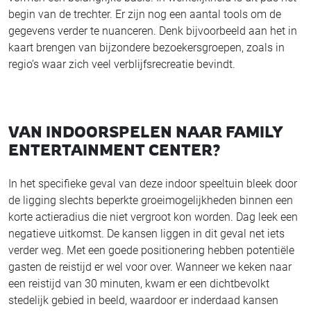
begin van de trechter. Er zijn nog een aantal tools om de
gegevens verder te nuanceren. Denk bijvoorbeeld aan het in
kaart brengen van bijzondere bezoekersgroepen, zoals in
regio’s waar zich veel verblijfsrecreatie bevindt.
VAN INDOORSPELEN NAAR FAMILY
ENTERTAINMENT CENTER?
In het specifieke geval van deze indoor speeltuin bleek door
de ligging slechts beperkte groeimogelijkheden binnen een
korte actieradius die niet vergroot kon worden. Dag leek een
negatieve uitkomst. De kansen liggen in dit geval net iets
verder weg. Met een goede positionering hebben potentiële
gasten de reistijd er wel voor over. Wanneer we keken naar
een reistijd van 30 minuten, kwam er een dichtbevolkt
stedelijk gebied in beeld, waardoor er inderdaad kansen