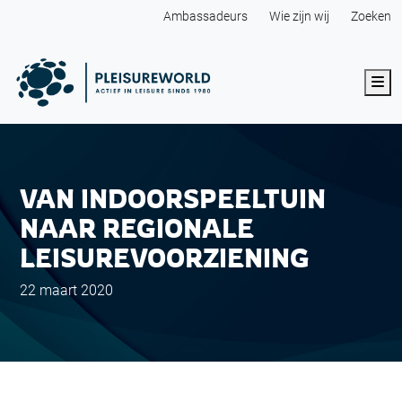
Ambassadeurs
Wie zijn wij
Zoeken
Me
VAN INDOORSPEELTUIN
NAAR REGIONALE
LEISUREVOORZIENING
22 maart 2020