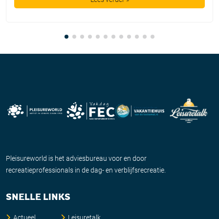
Pleisureworld is het adviesbureau voor en door
recreatieprofessionals in de dag- en verblijfsrecreatie.
SNELLE LINKS
Actueel
Leisuretalk