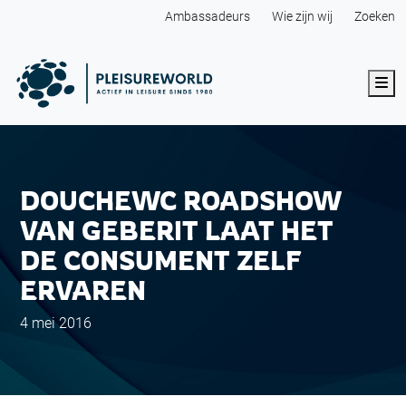
Ambassadeurs
Wie zijn wij
Zoeken
Me
DOUCHEWC ROADSHOW
VAN GEBERIT LAAT HET
DE CONSUMENT ZELF
ERVAREN
4 mei 2016