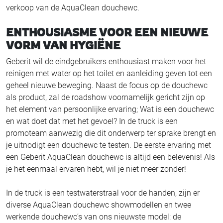
verkoop van de AquaClean douchewc.
ENTHOUSIASME VOOR EEN NIEUWE
VORM VAN HYGIËNE
Geberit wil de eindgebruikers enthousiast maken voor het
reinigen met water op het toilet en aanleiding geven tot een
geheel nieuwe beweging. Naast de focus op de douchewc
als product, zal de roadshow voornamelijk gericht zijn op
het element van persoonlijke ervaring; Wat is een douchewc
en wat doet dat met het gevoel? In de truck is een
promoteam aanwezig die dit onderwerp ter sprake brengt en
je uitnodigt een douchewc te testen. De eerste ervaring met
een Geberit AquaClean douchewc is altijd een belevenis! Als
je het eenmaal ervaren hebt, wil je niet meer zonder!
In de truck is een testwaterstraal voor de handen, zijn er
diverse AquaClean douchewc showmodellen en twee
werkende douchewc’s van ons nieuwste model: de