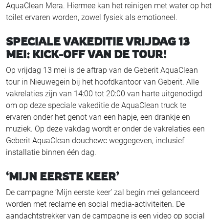
AquaClean Mera. Hiermee kan het reinigen met water op het
toilet ervaren worden, zowel fysiek als emotioneel.
SPECIALE VAKEDITIE VRIJDAG 13
MEI: KICK-OFF VAN DE TOUR!
Op vrijdag 13 mei is de aftrap van de Geberit AquaClean
tour in Nieuwegein bij het hoofdkantoor van Geberit. Alle
vakrelaties zijn van 14:00 tot 20:00 van harte uitgenodigd
om op deze speciale vakeditie de AquaClean truck te
ervaren onder het genot van een hapje, een drankje en
muziek. Op deze vakdag wordt er onder de vakrelaties een
Geberit AquaClean douchewc weggegeven, inclusief
installatie binnen één dag.
‘MIJN EERSTE KEER’
De campagne ‘Mijn eerste keer’ zal begin mei gelanceerd
worden met reclame en social media-activiteiten. De
aandachtstrekker van de campagne is een video op social