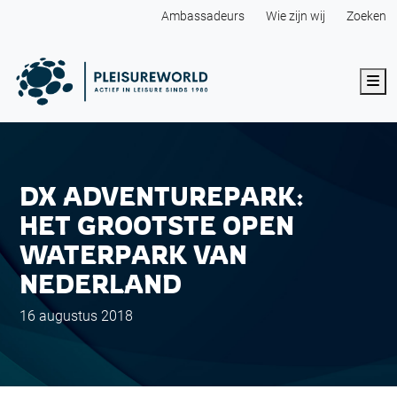
Ambassadeurs
Wie zijn wij
Zoeken
Me
DX ADVENTUREPARK:
HET GROOTSTE OPEN
WATERPARK VAN
NEDERLAND
16 augustus 2018