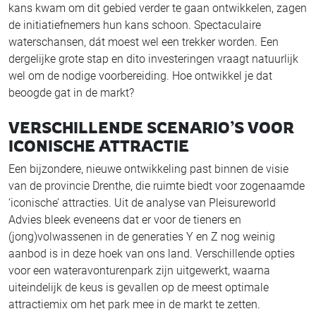
kans kwam om dit gebied verder te gaan ontwikkelen, zagen
de initiatiefnemers hun kans schoon. Spectaculaire
waterschansen, dát moest wel een trekker worden. Een
dergelijke grote stap en dito investeringen vraagt natuurlijk
wel om de nodige voorbereiding. Hoe ontwikkel je dat
beoogde gat in de markt?
VERSCHILLENDE SCENARIO’S VOOR
ICONISCHE ATTRACTIE
Een bijzondere, nieuwe ontwikkeling past binnen de visie
van de provincie Drenthe, die ruimte biedt voor zogenaamde
‘iconische’ attracties. Uit de analyse van Pleisureworld
Advies bleek eveneens dat er voor de tieners en
(jong)volwassenen in de generaties Y en Z nog weinig
aanbod is in deze hoek van ons land. Verschillende opties
voor een wateravonturenpark zijn uitgewerkt, waarna
uiteindelijk de keus is gevallen op de meest optimale
attractiemix om het park mee in de markt te zetten.