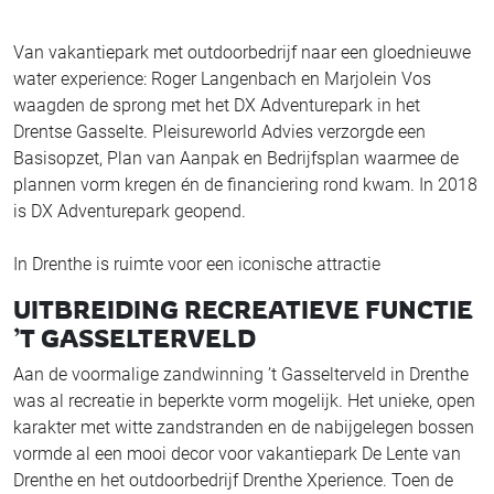
Van vakantiepark met outdoorbedrijf naar een gloednieuwe
water experience: Roger Langenbach en Marjolein Vos
waagden de sprong met het DX Adventurepark in het
Drentse Gasselte. Pleisureworld Advies verzorgde een
Basisopzet, Plan van Aanpak en Bedrijfsplan waarmee de
plannen vorm kregen én de financiering rond kwam. In 2018
is DX Adventurepark geopend.
In Drenthe is ruimte voor een iconische attractie
UITBREIDING RECREATIEVE FUNCTIE
’T GASSELTERVELD
Aan de voormalige zandwinning ’t Gasselterveld in Drenthe
was al recreatie in beperkte vorm mogelijk. Het unieke, open
karakter met witte zandstranden en de nabijgelegen bossen
vormde al een mooi decor voor vakantiepark De Lente van
Drenthe en het outdoorbedrijf Drenthe Xperience. Toen de