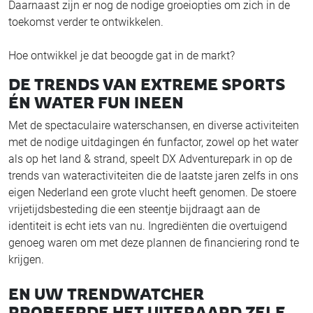
Daarnaast zijn er nog de nodige groeiopties om zich in de
toekomst verder te ontwikkelen.
Hoe ontwikkel je dat beoogde gat in de markt?
DE TRENDS VAN EXTREME SPORTS
ÉN WATER FUN INEEN
Met de spectaculaire waterschansen, en diverse activiteiten
met de nodige uitdagingen én funfactor, zowel op het water
als op het land & strand, speelt DX Adventurepark in op de
trends van wateractiviteiten die de laatste jaren zelfs in ons
eigen Nederland een grote vlucht heeft genomen. De stoere
vrijetijdsbesteding die een steentje bijdraagt aan de
identiteit is echt iets van nu. Ingrediënten die overtuigend
genoeg waren om met deze plannen de financiering rond te
krijgen.
EN UW TRENDWATCHER
PROBEERDE HET UITERAARD ZELF…