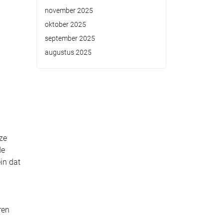
november 2025
oktober 2025
september 2025
augustus 2025
ze
de
in dat
ren