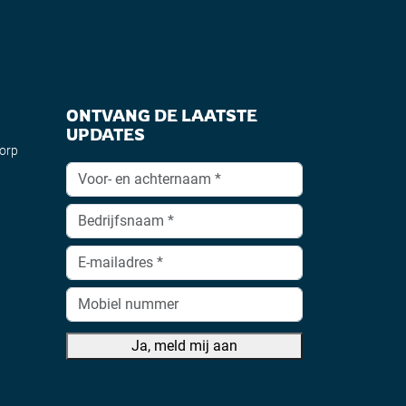
ONTVANG DE LAATSTE
UPDATES
dorp
Ja, meld mij aan
A