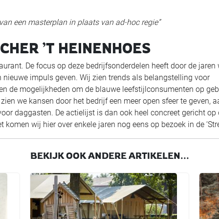
n van een masterplan in plaats van ad-hoc regie”
UCHER ’T HEINENHOES
taurant. De focus op deze bedrijfsonderdelen heeft door de jaren
nieuwe impuls geven. Wij zien trends als belangstelling voor
ken de mogelijkheden om de blauwe leefstijlconsumenten op geb
 zien we kansen door het bedrijf een meer open sfeer te geven, a
voor daggasten. De actielijst is dan ook heel concreet gericht op
 komen wij hier over enkele jaren nog eens op bezoek in de ‘Stree
BEKIJK OOK ANDERE ARTIKELEN...