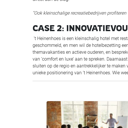
“Ook kleinschalige recreatiebedrijven profitere
CASE 2: INNOVATIEVO
’t Heinenhoes is een kleinschalig hotel met res
geschommeld, en men wil de hotelbezetting een 
themavakanties en actieve ouderen, en bespre
van ‘comfort en luxe’ aan te spreken. Daarnaast
sluiten op de regio en aantrekkelijker te maken 
unieke positionering van ’t Heinenhoes. Wie weet