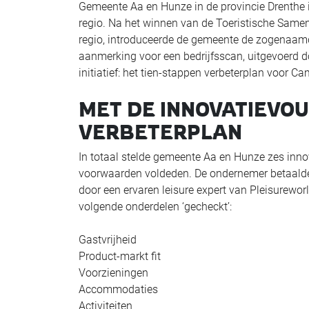
Gemeente Aa en Hunze in de provincie Drenthe is
regio. Na het winnen van de Toeristische Sam
regio, introduceerde de gemeente de zogenaam
aanmerking voor een bedrijfsscan, uitgevoerd do
initiatief: het tien-stappen verbeterplan voor
MET DE INNOVATIEVO
VERBETERPLAN
In totaal stelde gemeente Aa en Hunze zes inno
voorwaarden voldeden. De ondernemer betaalde s
door een ervaren leisure expert van Pleisurewor
volgende onderdelen ‘gecheckt’:
Gastvrijheid
Product-markt fit
Voorzieningen
Accommodaties
Activiteiten