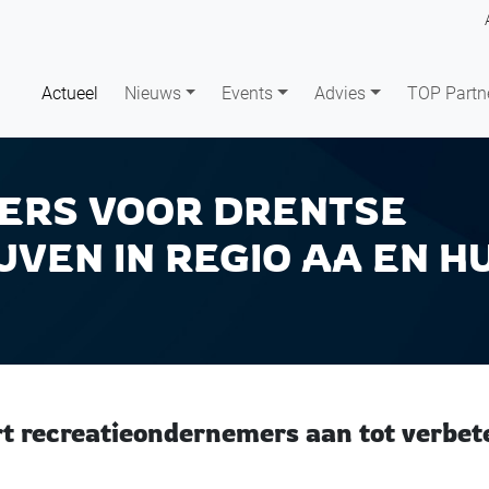
Actueel
Nieuws
Events
Advies
TOP Partn
ERS VOOR DRENTSE
VEN IN REGIO AA EN H
rt recreatieondernemers aan tot verbet