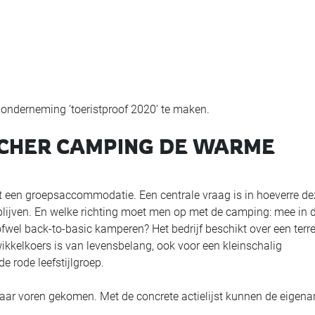
 onderneming ‘toeristproof 2020’ te maken.
OUCHER CAMPING DE WARME
en groepsaccommodatie. Een centrale vraag is in hoeverre de
ijven. En welke richting moet men op met de camping: mee in 
 ofwel back-to-basic kamperen? Het bedrijf beschikt over een terre
ikkelkoers is van levensbelang, ook voor een kleinschalig
de rode leefstijlgroep.
naar voren gekomen. Met de concrete actielijst kunnen de eigena