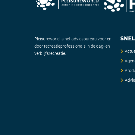
SNEL
Pleisureworld is het adviesbureau voor en
door recreatieprofessionals in de dag- en
Actue
verblijfsrecreatie.
Agen
Prod
Advi