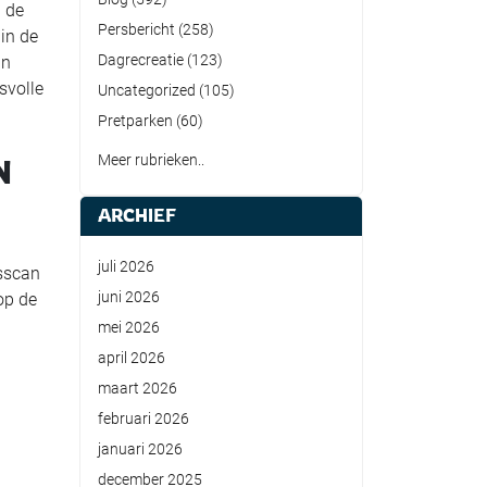
n de
Persbericht
(258)
in de
Dagrecreatie
(123)
in
svolle
Uncategorized
(105)
Pretparken
(60)
Meer rubrieken..
N
ARCHIEF
juli 2026
fsscan
juni 2026
op de
mei 2026
april 2026
maart 2026
februari 2026
januari 2026
december 2025