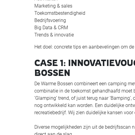
Marketing & sales
Toekomstbestendigheid
Bedrijfsvoering
Big Data & CRM
Trends & innovatie
Het doel: concrete tips en aanbevelingen om de
CASE 1: INNOVATIEV
BOSSEN
De Warme Bossen combineert een camping met e
combinatie in de toekomst gehandhaafd moet bl
‘Glamping’ trend, of juist terug naar ‘Bamping’,
nog ontwikkeld kan worden. Een duidelijke ontw
recreatiebedrijf. Wij zien duidelijke kansen voor 
Diverse mogelijkheden zijn uit de bedrijfsscan 
direct aan de slag.