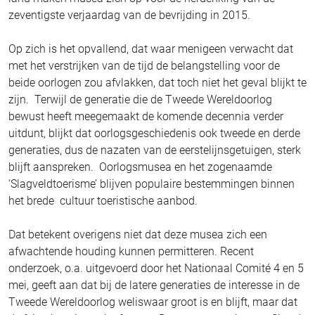
zeventigste verjaardag van de bevrijding in 2015.
Op zich is het opvallend, dat waar menigeen verwacht dat
met het verstrijken van de tijd de belangstelling voor de
beide oorlogen zou afvlakken, dat toch niet het geval blijkt te
zijn. Terwijl de generatie die de Tweede Wereldoorlog
bewust heeft meegemaakt de komende decennia verder
uitdunt, blijkt dat oorlogsgeschiedenis ook tweede en derde
generaties, dus de nazaten van de eerstelijnsgetuigen, sterk
blijft aanspreken. Oorlogsmusea en het zogenaamde
‘Slagveldtoerisme’ blijven populaire bestemmingen binnen
het brede cultuur toeristische aanbod.
Dat betekent overigens niet dat deze musea zich een
afwachtende houding kunnen permitteren. Recent
onderzoek, o.a. uitgevoerd door het Nationaal Comité 4 en 5
mei, geeft aan dat bij de latere generaties de interesse in de
Tweede Wereldoorlog weliswaar groot is en blijft, maar dat