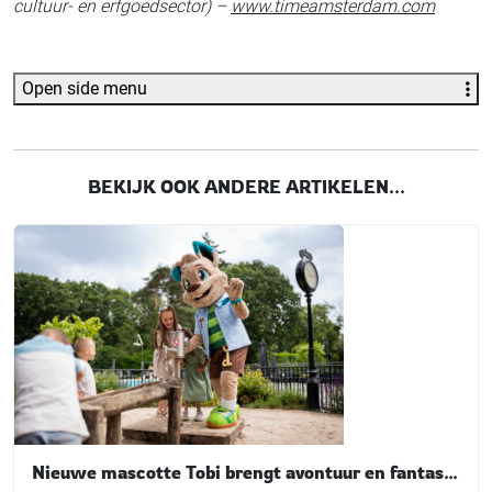
cultuur- en erfgoedsector) –
www.timeamsterdam.com
Open side menu
BEKIJK OOK ANDERE ARTIKELEN...
Nieuwe mascotte Tobi brengt avontuur en fantasie tot leven bij TopParken