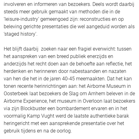
involveren en informeren van bezoekers. Deels wordt daarbij
steeds meer gebruik gemaakt van methoden die in de
‘leisure-industry’ gemeengoed zijn: reconstructies en op
beleving gerichte presentaties die wel aangeduid worden als
‘staged history’.
Het blijft daarbij zoeken naar een fragiel evenwicht: tussen
het aanspreken van een breed publiek enerzijds en
anderzijds het recht doen aan de behoefte aan reflectie, het
herdenken en herinneren door nabestaanden en nazaten
van hen die het in de jaren 40-45 meemaakten. Dat het kan
tonen recente herinrichtingen aan: het Airborne Museum in
Oosterbeek laat bezoekers de Slag om Arnhem beleven in de
Airborne Experience, het museum in Overloon laat bezoekers
via zijn Blockbuster een bombardement ervaren en in het
voormalig Kamp Vught werd de laatste authentieke barak
heringericht met een aansprekende presentatie over het
gebruik tijdens en na de oorlog.