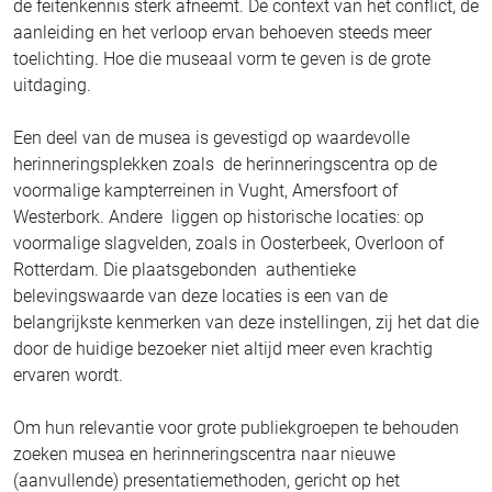
de feitenkennis sterk afneemt. De context van het conflict, de
aanleiding en het verloop ervan behoeven steeds meer
toelichting. Hoe die museaal vorm te geven is de grote
uitdaging.
Een deel van de musea is gevestigd op waardevolle
herinneringsplekken zoals de herinneringscentra op de
voormalige kampterreinen in Vught, Amersfoort of
Westerbork. Andere liggen op historische locaties: op
voormalige slagvelden, zoals in Oosterbeek, Overloon of
Rotterdam. Die plaatsgebonden authentieke
belevingswaarde van deze locaties is een van de
belangrijkste kenmerken van deze instellingen, zij het dat die
door de huidige bezoeker niet altijd meer even krachtig
ervaren wordt.
Om hun relevantie voor grote publiekgroepen te behouden
zoeken musea en herinneringscentra naar nieuwe
(aanvullende) presentatiemethoden, gericht op het