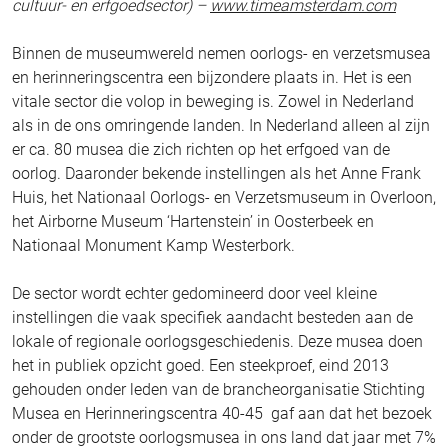
cultuur- en erfgoedsector) –
www.timeamsterdam.com
Binnen de museumwereld nemen oorlogs- en verzetsmusea
en herinneringscentra een bijzondere plaats in. Het is een
vitale sector die volop in beweging is. Zowel in Nederland
als in de ons omringende landen. In Nederland alleen al zijn
er ca. 80 musea die zich richten op het erfgoed van de
oorlog. Daaronder bekende instellingen als het Anne Frank
Huis, het Nationaal Oorlogs- en Verzetsmuseum in Overloon,
het Airborne Museum ‘Hartenstein’ in Oosterbeek en
Nationaal Monument Kamp Westerbork.
De sector wordt echter gedomineerd door veel kleine
instellingen die vaak specifiek aandacht besteden aan de
lokale of regionale oorlogsgeschiedenis. Deze musea doen
het in publiek opzicht goed. Een steekproef, eind 2013
gehouden onder leden van de brancheorganisatie Stichting
Musea en Herinneringscentra 40-45 gaf aan dat het bezoek
onder de grootste oorlogsmusea in ons land dat jaar met 7%