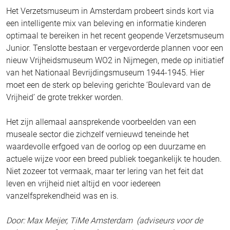
Het Verzetsmuseum in Amsterdam probeert sinds kort via
een intelligente mix van beleving en informatie kinderen
optimaal te bereiken in het recent geopende Verzetsmuseum
Junior. Tenslotte bestaan er vergevorderde plannen voor een
nieuw Vrijheidsmuseum WO2 in Nijmegen, mede op initiatief
van het Nationaal Bevrijdingsmuseum 1944-1945. Hier
moet een de sterk op beleving gerichte ‘Boulevard van de
Vrijheid’ de grote trekker worden.
Het zijn allemaal aansprekende voorbeelden van een
museale sector die zichzelf vernieuwd teneinde het
waardevolle erfgoed van de oorlog op een duurzame en
actuele wijze voor een breed publiek toegankelijk te houden.
Niet zozeer tot vermaak, maar ter lering van het feit dat
leven en vrijheid niet altijd en voor iedereen
vanzelfsprekendheid was en is.
Door: Max Meijer, TiMe Amsterdam (adviseurs voor de