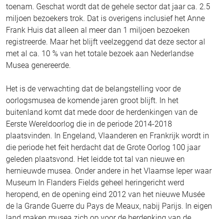
toenam. Geschat wordt dat de gehele sector dat jaar ca. 2.5
miljoen bezoekers trok. Dat is overigens inclusief het Anne
Frank Huis dat alleen al meer dan 1 miljoen bezoeken
registreerde. Maar het blijft veelzeggend dat deze sector al
met al ca. 10 % van het totale bezoek aan Nederlandse
Musea genereerde.
Het is de verwachting dat de belangstelling voor de
oorlogsmusea de komende jaren groot blijft. In het
buitenland komt dat mede door de herdenkingen van de
Eerste Wereldoorlog die in de periode 2014-2018
plaatsvinden. In Engeland, Vlaanderen en Frankrijk wordt in
die periode het feit herdacht dat de Grote Oorlog 100 jaar
geleden plaatsvond. Het leidde tot tal van nieuwe en
hernieuwde musea. Onder andere in het Vlaamse Ieper waar
Museum In Flanders Fields geheel heringericht werd
heropend, en de opening eind 2012 van het nieuwe Musée
de la Grande Guerre du Pays de Meaux, nabij Parijs. In eigen
land maken musea zich op voor de herdenking van de