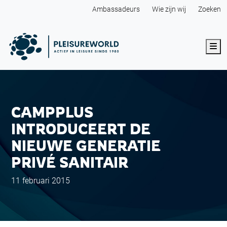
Ambassadeurs
Wie zijn wij
Zoeken
Me
CAMPPLUS
INTRODUCEERT DE
NIEUWE GENERATIE
PRIVÉ SANITAIR
11 februari 2015