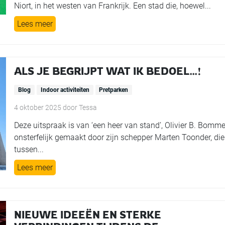
Niort, in het westen van Frankrijk. Een stad die, hoewel...
Lees meer
ALS JE BEGRIJPT WAT IK BEDOEL…!
Blog
Indoor activiteiten
Pretparken
4 oktober 2025
door
Tessa
Deze uitspraak is van ‘een heer van stand’, Olivier B. Bomme
onsterfelijk gemaakt door zijn schepper Marten Toonder, die
tussen...
Lees meer
NIEUWE IDEEËN EN STERKE