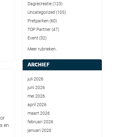
Dagrecreatie
(123)
Uncategorized
(105)
Pretparken
(60)
TOP Partner
(47)
Event
(32)
Meer rubrieken..
ARCHIEF
juli 2026
juni 2026
mei 2026
april 2026
maart 2026
or
februari 2026
es en
januari 2026