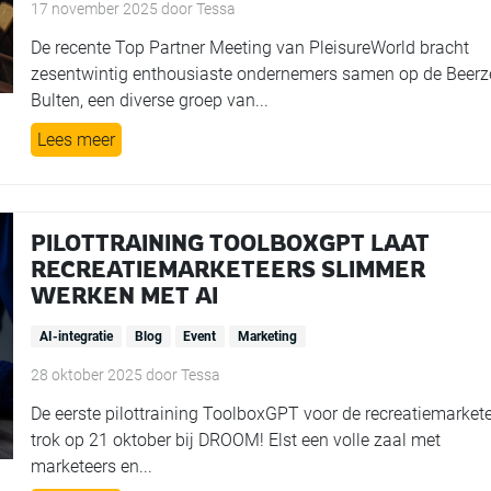
17 november 2025
door
Tessa
De recente Top Partner Meeting van PleisureWorld bracht
zesentwintig enthousiaste ondernemers samen op de Beerz
Bulten, een diverse groep van...
Lees meer
PILOTTRAINING TOOLBOXGPT LAAT
RECREATIEMARKETEERS SLIMMER
WERKEN MET AI
AI-integratie
Blog
Event
Marketing
28 oktober 2025
door
Tessa
De eerste pilottraining ToolboxGPT voor de recreatiemarket
trok op 21 oktober bij DROOM! Elst een volle zaal met
marketeers en...