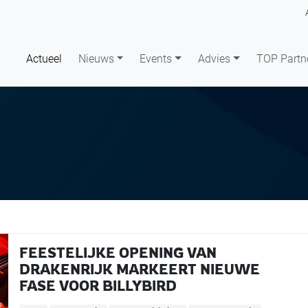
Actueel
Nieuws
Events
Advies
TOP Partn
FEESTELIJKE OPENING VAN
DRAKENRIJK MARKEERT NIEUWE
FASE VOOR BILLYBIRD