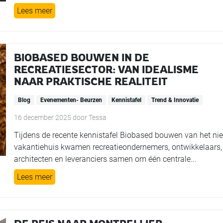
Lees meer
BIOBASED BOUWEN IN DE
RECREATIESECTOR: VAN IDEALISME
NAAR PRAKTISCHE REALITEIT
Blog
Evenementen- Beurzen
Kennistafel
Trend & Innovatie
16 december 2025
door
Tessa
Tijdens de recente kennistafel Biobased bouwen van het ni
vakantiehuis kwamen recreatieondernemers, ontwikkelaars,
architecten en leveranciers samen om één centrale...
Lees meer