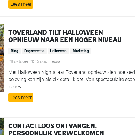
Lees meer
TOVERLAND TILT HALLOWEEN
OPNIEUW NAAR EEN HOGER NIVEAU
Blog
Dagrecreatie
Halloween
Marketing
28 oktober 2025
door
Tessa
Met Halloween Nights laat Toverland opnieuw zien hoe ster
beleving kan zijn als elk detail klopt. Van spectaculaire scar
zones...
Lees meer
CONTACTLOOS ONTVANGEN,
PERSOONLIJK VERWELKOMEN