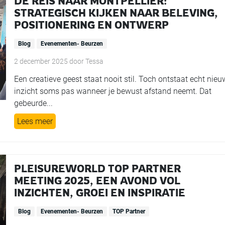
DE REIS NAAR MONTPELLIER:
STRATEGISCH KIJKEN NAAR BELEVING,
POSITIONERING EN ONTWERP
Blog
Evenementen- Beurzen
2 december 2025
door
Tessa
Een creatieve geest staat nooit stil. Toch ontstaat echt nieu
inzicht soms pas wanneer je bewust afstand neemt. Dat
gebeurde...
Lees meer
PLEISUREWORLD TOP PARTNER
MEETING 2025, EEN AVOND VOL
INZICHTEN, GROEI EN INSPIRATIE
Blog
Evenementen- Beurzen
TOP Partner